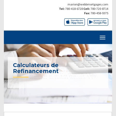
marion@webbmortgages.com
Tel:
780-418-6728
Cell:
780-720-8714
Fax:
780-458-9375
Calculateurs de
Refinancement