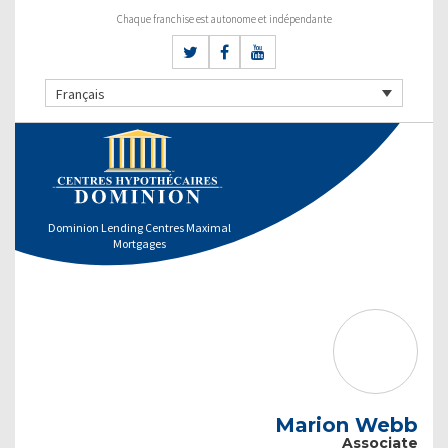
Chaque franchise est autonome et indépendante
Français
Dominion Lending Centres Maximal
Mortgages
Marion Webb
Associate